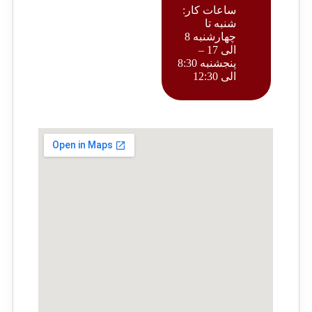
ساعات کار:
شنبه تا
چهارشنبه 8
الی 17 –
پنجشنبه 8:30
الی 12:30