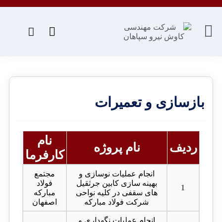
بازسازی و تعمیرات
نام
ردیف
نام پروژه
کارفرما
انجام عملیات نوسازی و
مجتمع
بهینه سازی کابین جرثقیل
فولاد
1
های سقفی در کلیه نواحی
مبارکه
شرکت فولاد مبارکه
اصفهان
انجام عملیات نگهداری و