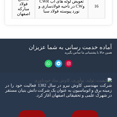
تعویض لوله های آب CWR
فولاد
16
وCW در ناحیه فولادسازی و
مبارکه
نورد پیوسته فولاد سبا
اصفهان
آماده خدمت رسانی به شما عزیزان
همین حالا با پشتیبانی ما تماس بگیرید
شرکت مهندسی کاوش نیرو در سال 1382 فعالیت خود را در
زمینه برق و اتوماسیون به عنوان یک شرکت دانش بنیان مستقر
در شهرک علمی و تحقیقاتی اصفهان آغاز کرد.