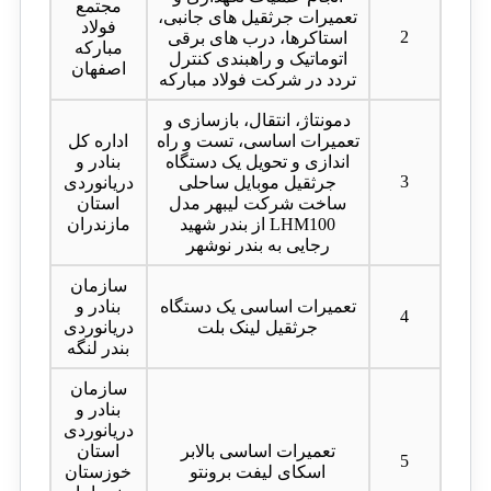
مجتمع
تعمیرات جرثقیل های جانبی،
فولاد
2
استاکرها، درب های برقی
مبارکه
اتوماتیک و راهبندی کنترل
اصفهان
تردد در شرکت فولاد مبارکه
دمونتاژ، انتقال، بازسازی و
تعمیرات اساسی، تست و راه
اداره کل
اندازی و تحویل یک دستگاه
بنادر و
3
جرثقیل موبایل ساحلی
دریانوردی
ساخت شرکت لیبهر مدل
استان
LHM100 از بندر شهید
مازندران
رجایی به بندر نوشهر
سازمان
تعمیرات اساسی یک دستگاه
بنادر و
4
جرثقیل لینک بلت
دریانوردی
بندر لنگه
سازمان
بنادر و
دریانوردی
تعمیرات اساسی بالابر
استان
5
اسکای لیفت برونتو
خوزستان