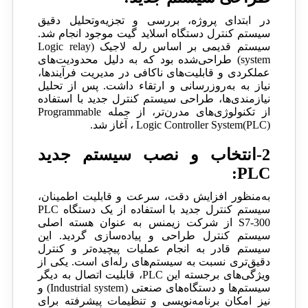
در ابتدای پروژه، بررسی و تجزیه‌وتحلیل دقیق
سیستم کنترل دستگاه اسلاید گیت موجود انجام شد.
سیستم قدیمی بر اساس رله لاجیک (Logic relay
system) طراحی‌شده بود که به دلیل محدودیت‌های
عملکردی و قابلیت‌های ناکافی در مدیریت فرآیندها،
نیاز به به‌روزرسانی و ارتقاء داشت. پس از تحلیل
نیازمندی‌ها، طراحی سیستم کنترل جدید با استفاده
از تکنولوژی‌های مدرن‌تر، از جمله Programmable
Logic Controller System(PLC) ، آغاز شد.
2-انتخاب و نصب سیستم جدید
PLC:
به‌منظور افزایش دقت، سرعت و قابلیت اطمینان،
سیستم کنترل جدید با استفاده از یک دستگاه PLC
S7-300 از شرکت زیمنس به عنوان هسته اصلی
سیستم کنترل طراحی و پیاده‌سازی گردید. این
سیستم قادر به انجام عملیات پیچیده‌تر و کنترل
دقیق‌تری نسبت به سیستم‌های رله‌ای است. یکی از
ویژگی‌های برجسته این PLC، قابلیت اتصال به دیگر
سیستم‌ها و دستگاه‌های صنعتی (Industrial system) و
نیز امکان برنامه‌نویسی و تنظیمات پیشرفته برای