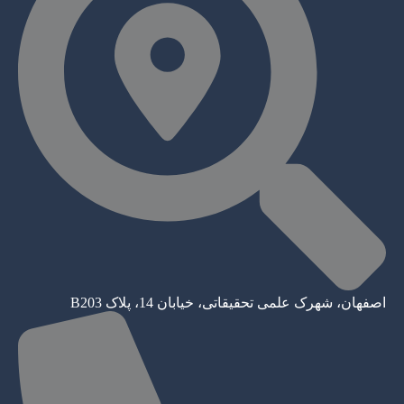
اصفهان، شهرک علمی تحقیقاتی، خیابان 14، پلاک B203