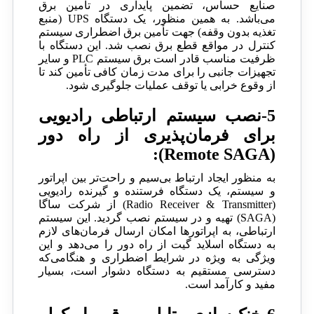
صنایع حساس، تضمین پایداری در تأمین برق
می‌باشد. به همین منظور، یک دستگاه UPS (منبع
تغذیه بدون وقفه) جهت تأمین برق اضطراری سیستم
کنترل در مواقع قطع برق نصب شد. این دستگاه با
ظرفیت مناسب قادر است برق سیستم PLC و سایر
تجهیزات جانبی را برای مدت زمان کافی تأمین کند تا
از وقوع خرابی یا توقف عملیات جلوگیری شود.
5-نصب سیستم ارتباطی رادیویی
برای فرمان‌پذیری از راه دور
(Remote SAGA):
به منظور ایجاد ارتباط بی‌سیم و راحت‌تر بین اپراتور
و سیستم، یک دستگاه فرستنده و گیرنده رادیویی
(Radio Receiver & Transmitter) از شرکت ساگا
(SAGA) تهیه و در سیستم نصب گردید. این سیستم
ارتباطی، به اپراتورها امکان ارسال فرمان‌های لازم
به دستگاه اسلاید گیت از راه دور را می‌دهد و این
ویژگی به ویژه در شرایط اضطراری و هنگامی‌که
دسترسی مستقیم به دستگاه دشوار است، بسیار
مفید و کارآمد است.