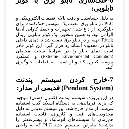
6-خنک‌سازی تابلو برق با کولر
تابلویی:
به دلیل حساسیت و دقت بالای قطعات الکترونیکی و
PLC در تابلو برق، نصب یک سیستم خنک‌کننده برای
جلوگیری از داغ شدن تجهیزات و حفظ کارایی آن‌ها
الزامی بود. به همین منظور، یک کولر تابلویی ریتال
(Rittal) تهیه و در تابلو برق نصب شد تا دمای داخلی
تابلو در محدوده استاندارد قرار گیرد. این کولر قادر
است دمای تابلو را در شرایط سخت محیطی
(Extreme Environmental Condition) و عملکرد
پیوسته کنترل کند و از آسیب به قطعات جلوگیری
کند.
7-خارج کردن سیستم پندنت
(Pendant System) قدیمی از مدار:
در این پروژه، سیستم پندنت (کنترل دستی) موجود
که برای فرماندهی به دستگاه اسلاید گیت استفاده
می‌شد، از مدار خارج شد. این سیستم قدیمی به دلیل
محدودیت‌های فنی و کاربری، قابلیت استفاده
هم‌زمان با سیستم‌های اتوماتیک و پیشرفته‌تر را
نداشت؛ بنابراین، سیستم جدید PLC که به راحتی